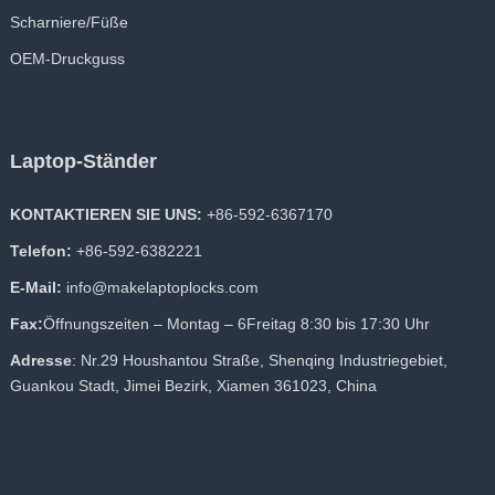
Scharniere/Füße
OEM-Druckguss
Laptop-Ständer
KONTAKTIEREN SIE UNS:
+86-592-6367170
Telefon:
+86-592-6382221
E-Mail:
info@makelaptoplocks.com
Fax:
Öffnungszeiten – Montag – 6Freitag 8:30 bis 17:30 Uhr
Adresse
: Nr.29 Houshantou Straße, Shenqing Industriegebiet,
Guankou Stadt, Jimei Bezirk, Xiamen 361023, China