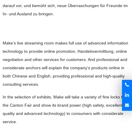
darauf vor, und bemüht sich, neue Überraschungen für Freunde im
In- und Ausland zu bringen.
Make’s live streaming room makes full use of advanced information
technology to provide online promotion
, Handelsvermittlung,
online
negotiation and other services for customers
.
And professional and
considerate anchors will explain the company’s products online in
both Chinese and English
,
providing professional and high-quality
consulting services
.
In the selection of exhibits
,
Make will take a variety of fine locks to
the Canton Fair and show its brand power
(
high safety
,
excellent
quality and advanced technology
)
to consumers with considerate
service
.