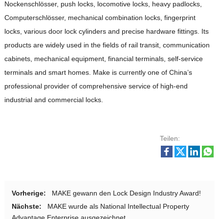
Nockenschlösser,
push locks
,
locomotive locks
,
heavy padlocks
,
Computerschlösser,
mechanical combination locks
,
fingerprint
locks
,
various door lock cylinders and precise hardware fittings
.
Its
products are widely used in the fields of rail transit
,
communication
cabinets
,
mechanical equipment
,
financial terminals
,
self-service
terminals and smart homes
.
Make is currently one of China’s
professional provider of comprehensive service of high-end
industrial and commercial locks
.
Teilen:
Vorherige:
MAKE gewann den Lock Design Industry Award!
Nächste:
MAKE wurde als National Intellectual Property
Advantage Enterprise ausgezeichnet