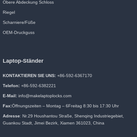
Obere Abdeckung Schloss
Riegel
Scharniere/Füße
OEM-Druckguss
Laptop-Ständer
KONTAKTIEREN SIE UNS:
+86-592-6367170
Telefon:
+86-592-6382221
E-Mail:
info@makelaptoplocks.com
Fax:
Öffnungszeiten – Montag – 6Freitag 8:30 bis 17:30 Uhr
Adresse
: Nr.29 Houshantou Straße, Shenqing Industriegebiet,
Guankou Stadt, Jimei Bezirk, Xiamen 361023, China