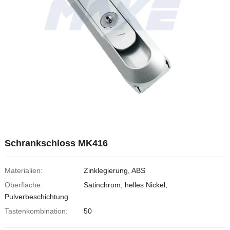
Schrankschloss MK416
Materialien:
Zinklegierung, ABS
Oberfläche:
Satinchrom, helles Nickel,
Pulverbeschichtung
Tastenkombination:
50