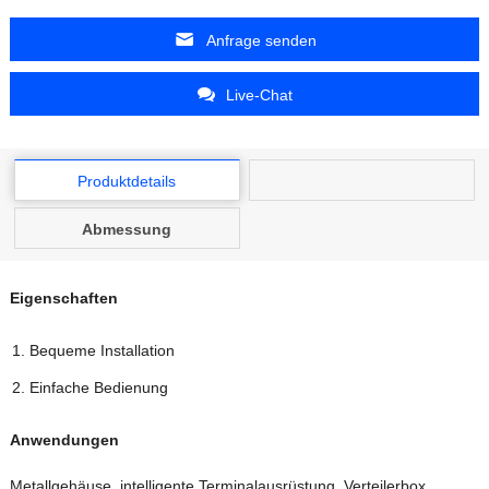
Anfrage senden
Live-Chat
Produktdetails
Abmessung
Eigenschaften
Bequeme Installation
Einfache Bedienung
Anwendungen
Metallgehäuse, intelligente Terminalausrüstung, Verteilerbox,